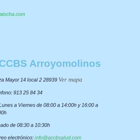
atocha.com
CCBS Arroyomolinos
Ver mapa
za Mayor 14 local 2 28939
efono: 913 25 84 34
Lunes a Viernes de 08:00 a 14:00h y 16:00 a
00h
ado de 08:30 a 10:30h
reo
electrónico:
info@accbsalud.com