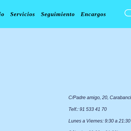
io
Servicios
Seguimiento
Encargos
C/Padre amigo, 20, Carabanc
Telf.: 91 533 41 70
Lunes a Viernes: 9:30 a 21:3