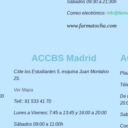
Sábados 09:30 a 21:30h
Correo
electrónico:
info@farm
www.farmatocha.com
ACCBS Madrid
A
C/de los Estudiantes 5, esquina Juan Montalvo
Pla
25.
Tél
Ver Mapa
00
De 
Telf.: 91 533 41 70
20:
Lunes a Viernes: 7:45 a 13:45 y 16:00 a 20:00
Sab
Sábados 09:00 a 11:00h
Cor